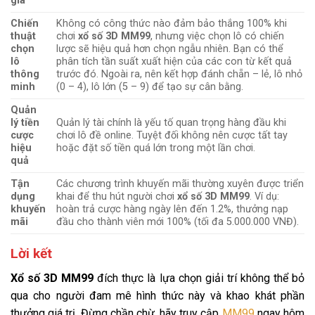
gia
Chiến
Không có công thức nào đảm bảo thắng 100% khi
thuật
chơi
xổ số 3D MM99
, nhưng việc chọn lô có chiến
chọn
lược sẽ hiệu quả hơn chọn ngẫu nhiên. Bạn có thể
lô
phân tích tần suất xuất hiện của các con từ kết quả
thông
trước đó. Ngoài ra, nên kết hợp đánh chẵn – lẻ, lô nhỏ
minh
(0 – 4), lô lớn (5 – 9) để tạo sự cân bằng.
Quản
lý tiền
Quản lý tài chính là yếu tố quan trọng hàng đầu khi
cược
chơi lô đề online. Tuyệt đối không nên cược tất tay
hiệu
hoặc đặt số tiền quá lớn trong một lần chơi.
quả
Tận
Các chương trình khuyến mãi thường xuyên được triển
dụng
khai để thu hút người chơi
xổ số 3D MM99
. Ví dụ:
khuyến
hoàn trả cược hàng ngày lên đến 1.2%, thưởng nạp
mãi
đầu cho thành viên mới 100% (tối đa 5.000.000 VNĐ).
Lời kết
Xổ số 3D MM99
đích thực là lựa chọn giải trí không thể bỏ
qua cho người đam mê hình thức này và khao khát phần
thưởng giá trị. Đừng chần chừ, hãy truy cập
MM99
ngay hôm